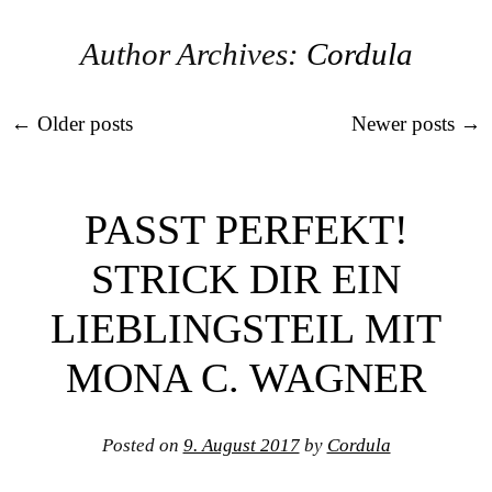
SEELE
Author Archives:
Cordula
Post navigation
←
Older posts
Newer posts
→
PASST PERFEKT!
STRICK DIR EIN
LIEBLINGSTEIL MIT
MONA C. WAGNER
Posted on
9. August 2017
by
Cordula