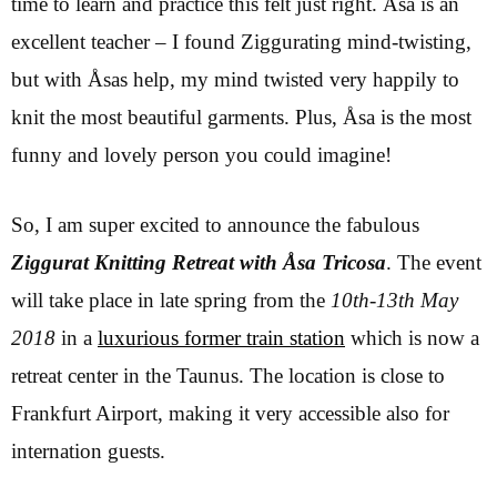
time to learn and practice this felt just right. Åsa is an
excellent teacher – I found Ziggurating mind-twisting,
but with Åsas help, my mind twisted very happily to
knit the most beautiful garments. Plus, Åsa is the most
funny and lovely person you could imagine!
So, I am super excited to announce the fabulous
Ziggurat Knitting Retreat with Åsa Tricosa
. The event
will take place in late spring from the
10th-13th May
2018
in a
luxurious former train station
which is now a
retreat center in the Taunus. The location is close to
Frankfurt Airport, making it very accessible also for
internation guests.