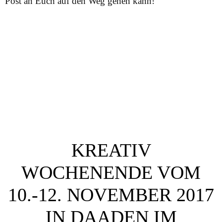
Post an Euch auf den Weg gehen kann!
KREATIV
WOCHENENDE VOM
10.-12. NOVEMBER 2017
IN DAADEN IM