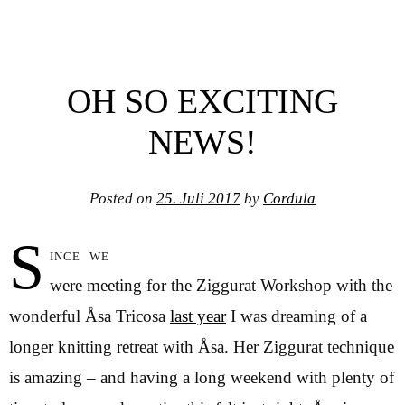
OH SO EXCITING
NEWS!
Posted on
25. Juli 2017
by
Cordula
S
ince we
were meeting for the Ziggurat Workshop with the
wonderful Åsa Tricosa
last year
I was dreaming of a
longer knitting retreat with Åsa. Her Ziggurat technique
is amazing – and having a long weekend with plenty of