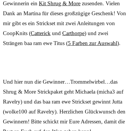
Gewinnerin ein
Kit Shrug & More
zusenden. Vielen
Dank an Martina für dieses großzügige Geschenk! Von
mir gibt es ein Strickset mit zwei Anleitungen von
CoopKnits (
Catterick
und
Carthorpe
) und zwei
Strängen baa ram ewe Titus (
5 Farben zur Auswahl
).
Und hier nun die Gewinner…Trommelwirbel…das
Shrug & More Strickpaket geht Michaela (micha3 auf
Ravelry) und das baa ram ewe Strickset gewinnt Jutta
(wolke100 auf Ravelry). Herzlichen Glückwunsch den
Gewinnern! Bitte schickt mir Eure Adressen, damit die