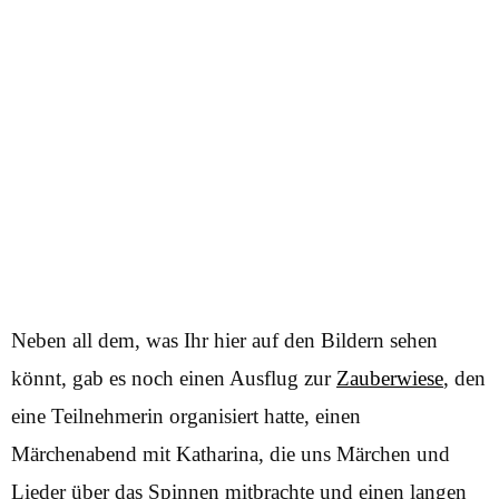
Neben all dem, was Ihr hier auf den Bildern sehen
könnt, gab es noch einen Ausflug zur
Zauberwiese
, den
eine Teilnehmerin organisiert hatte, einen
Märchenabend mit Katharina, die uns Märchen und
Lieder über das Spinnen mitbrachte und einen langen