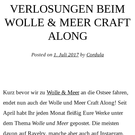
VERLOSUNGEN BEIM
WOLLE & MEER CRAFT
ALONG
Posted on
1. Juli 2017
by
Cordula
Kurz bevor wir zu
Wolle & Meer
an die Ostsee fahren,
endet nun auch der Wolle und Meer Craft Along! Seit
April habt Ihr jeden Monat fleißig Eure Werke unter
dem Thema
Wolle und Meer
gepostet. Die meisten
davon auf Ravelry, manche aber auch auf Instagram.