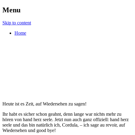
Menu
Skip to content
Home
hand herz seele
Kreativ Retreat
Heute ist es Zeit, auf Wiedersehen zu sagen!
Ihr habt es sicher schon geahnt, denn lange war nichts mehr zu
hören von hand herz seele. Jetzt nun auch ganz offiziell: hand herz
seele und das bin natürlich ich, Cordula, – ich sage au revoir, auf
Wiedersehen und good bye!